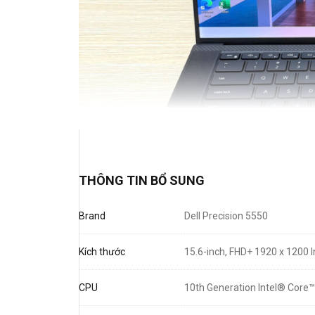
THÔNG TIN BỔ SUNG
Brand
Dell Precision 5550
Kích thước
15.6-inch, FHD+ 1920 x 1200 I
CPU
10th Generation Intel® Core™
Không chỉ là một chiếc laptop hiệu năng cao, Dell Prec