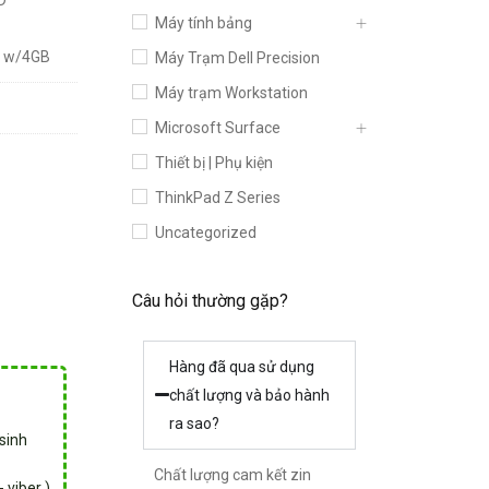
Máy tính bảng
0 w/4GB
Máy Trạm Dell Precision
Máy trạm Workstation
Microsoft Surface
Thiết bị | Phụ kiện
ThinkPad Z Series
Uncategorized
Câu hỏi thường gặp?
Hàng đã qua sử dụng
chất lượng và bảo hành
ra sao?
sinh
Chất lượng cam kết zin
 viber )