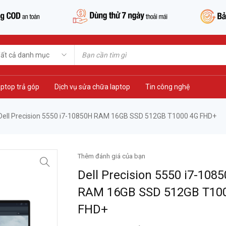
ptop trả góp
Dịch vụ sửa chữa laptop
Tin công nghệ
Dell Precision 5550 i7-10850H RAM 16GB SSD 512GB T1000 4G FHD+
Thêm đánh giá của bạn
Dell Precision 5550 i7-108
RAM 16GB SSD 512GB T10
FHD+