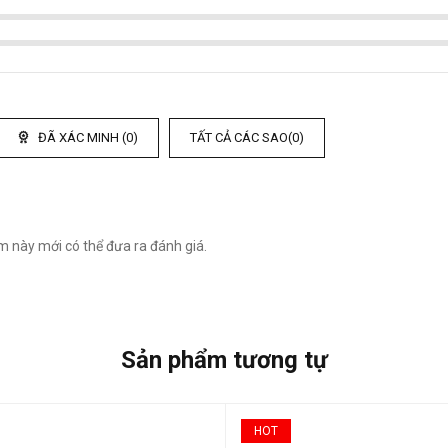
ĐÃ XÁC MINH (
0
)
TẤT CẢ CÁC SAO(
0
)
này mới có thể đưa ra đánh giá.
Sản phẩm tương tự
HOT