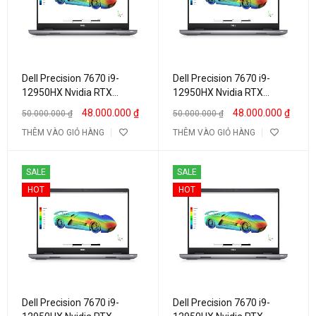
Dell Precision 7670 i9-
Dell Precision 7670 i9-
12950HX Nvidia RTX
12950HX Nvidia RTX
A3000 12GB / RTX A4500
A3000 12GB / RTX A4500
48.000.000
₫
48.000.000
₫
50.000.000
₫
50.000.000
₫
16″ Full HD (Copy)
16″ Full HD (Copy)
THÊM VÀO GIỎ HÀNG
THÊM VÀO GIỎ HÀNG
SALE
SALE
HOT
HOT
Dell Precision 7670 i9-
Dell Precision 7670 i9-