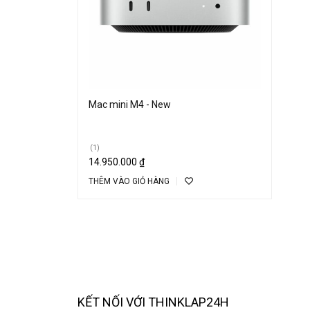
Mac mini M4 - New
(1)
14.950.000
₫
THÊM VÀO GIỎ HÀNG
KẾT NỐI VỚI THINKLAP24H