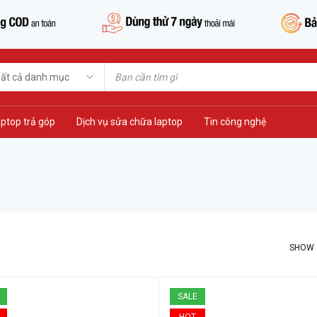
ptop trả góp
Dịch vụ sửa chữa laptop
Tin công nghệ
SHOW
SALE
HOT